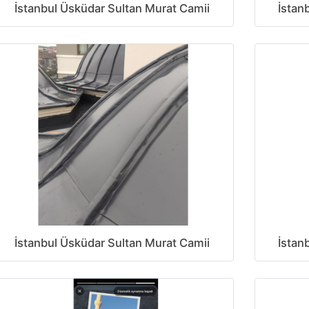
İstanbul Üsküdar Sultan Murat Camii
İstan
İstanbul Üsküdar Sultan Murat Camii
İstan