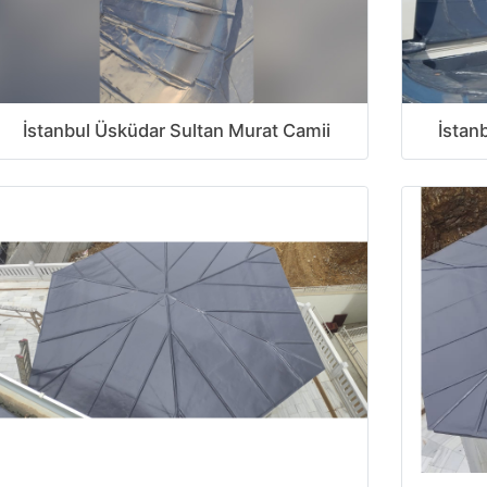
İstanbul Üsküdar Sultan Murat Camii
İstan