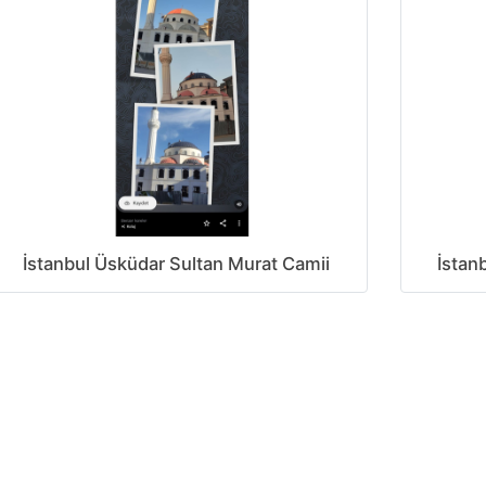
İstanbul Üsküdar Sultan Murat Camii
İstan