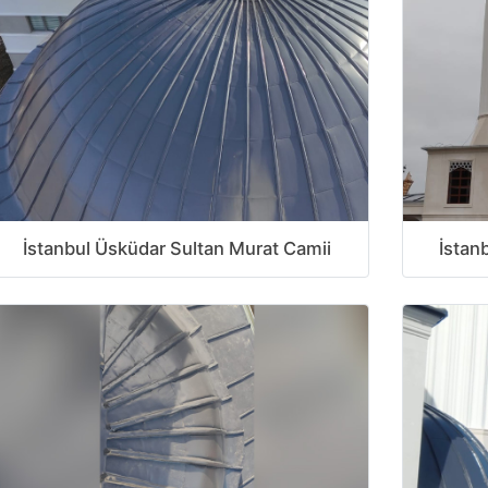
İstanbul Üsküdar Sultan Murat Camii
İstan