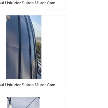
bul Üsküdar Sultan Murat Camii
bul Üsküdar Sultan Murat Camii